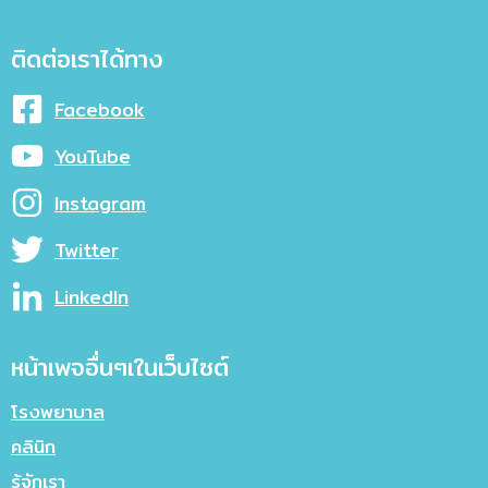
ติดต่อเราได้ทาง
Facebook
YouTube
Instagram
Twitter
LinkedIn
หน้าเพจอื่นๆเในเว็บไซต์
โรงพยาบาล
คลินิก
รู้จักเรา