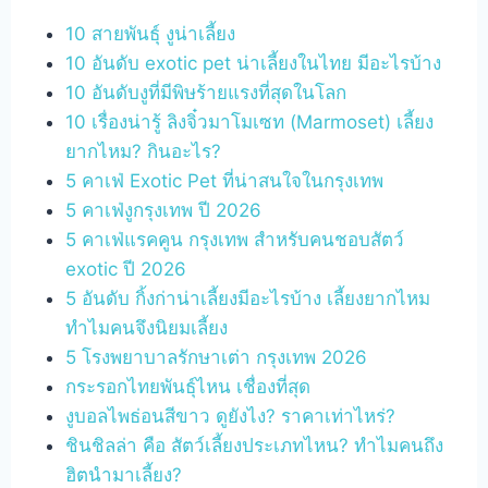
10 สายพันธ์ุ งูน่าเลี้ยง
10 อันดับ exotic pet น่าเลี้ยงในไทย มีอะไรบ้าง
10 อันดับงูที่มีพิษร้ายแรงที่สุดในโลก
10 เรื่องน่ารู้ ลิงจิ๋วมาโมเซท (Marmoset) เลี้ยง
ยากไหม? กินอะไร?
5 คาเฟ่ Exotic Pet ที่น่าสนใจในกรุงเทพ
5 คาเฟ่งูกรุงเทพ ปี 2026
5 คาเฟ่แรคคูน กรุงเทพ สำหรับคนชอบสัตว์
exotic ปี 2026
5 อันดับ กิ้งก่าน่าเลี้ยงมีอะไรบ้าง เลี้ยงยากไหม
ทำไมคนจึงนิยมเลี้ยง
5 โรงพยาบาลรักษาเต่า กรุงเทพ 2026
กระรอกไทยพันธุ์ไหน เชื่องที่สุด
งูบอลไพธ่อนสีขาว ดูยังไง? ราคาเท่าไหร่?
ชินชิลล่า คือ สัตว์เลี้ยงประเภทไหน? ทำไมคนถึง
ฮิตนำมาเลี้ยง?