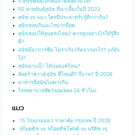
5 สุนัขพันธุ์เล็กที่ฉลาดที่สุดในโลก
50 สายพันธุ์สุนัข ที่น่าเลี้ยงในปี 2023
สุนัข vs แมว ใครมีประสาทรับรู้ดีกว่ากัน?
สุนัขชอบกินอะไรมากที่สุด
สุนัขชอบให้ลูบตรงไหน? ควรลูบอย่างไรให้รู้สึก
ดี?
สุนัขมีอาการซึม ไม่ร่าเริง เกิดจากอะไร? แก้ยัง
ไง?
สุนัขอาบน้ำ ได้บ่อยแค่ไหน?
อัลตร้าซาวด์สุนัข ที่ไหนดี? กี่บาท? ปี 2026
อาหารที่สุนัขไม่ควรกิน
โรงพยาบาลสัตว์จอมทอง 24 ชั่วโมง
แมว
15 โรงแรมแมว ราคาคุ้ม กรุงเทพ ปี 2026
สก็อตติช vs สก็อตติชโฟลด์ vs บริติช vs