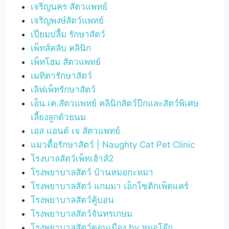
เจริญนคร สัตวแพทย์
เจริญพงษ์สัตว์แพทย์
เปี่ยมปลื้ม รักษาสัตว์
เพ็ทส์คลับ คลินิก
เพ็ทโฮม สัตวแพทย์
เมทิตารักษาสัตว์
เลิฟเพ็ทรักษาสัตว์
เอ็น.เค.สัตวแพทย์ คลินิกสัตว์ปีกและสัตว์พิเศษ
เลี้ยงลูกด้วยนม
เอส แอนด์ เจ สัตวแพทย์
แมวดื้อรักษาสัตว์ | Naughty Cat Pet Clinic
โรงบาลสัตว์เพ็ทเฮ้าส์2
โรงพยาบาลสัตว์ บ้านหมอกะหมา
โรงพยาบาลสัตว์ แกมมา เอ็กโซติกเพ็ดแคร์
โรงพยาบาลสัตว์คู้บอน
โรงพยาบาลสัตว์จันทรเกษม
โรงพยาบาลสัตว์ดอนเมือง by หมอโจ๊ก