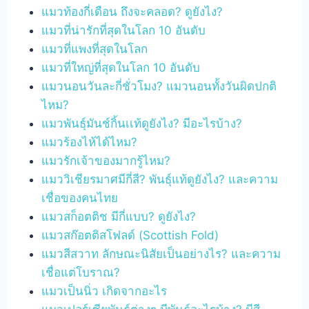
แมวท้องกี่เดือน ถึงจะคลอด? ดูยังไง?
แมวที่น่ารักที่สุดในโลก 10 อันดับ
แมวที่แพงที่สุดในโลก
แมวที่ใหญ่ที่สุดในโลก 10 อันดับ
แมวนอนวันละกี่ชั่วโมง? แมวนอนทั้งวันผิดปกติ
ไหม?
แมวพันธุ์มันช์กิ้นเเท้ดูยังไง? มีอะไรบ้าง?
แมวร้องไห้ได้ไหม?
แมวรักเจ้าของมากรู้ไหม?
แมววิเชียรมาศมีกี่สี? พันธุ์แท้ดูยังไง? และความ
เชื่อของคนไทย
แมวสก็อตติช มีกี่แบบ? ดูยังไง?
แมวสก๊อตติสโฟลด์ (Scottish Fold)
แมวสีสวาท ลักษณะนิสัยเป็นอย่างไร? และความ
เชื่อแต่โบราณ?
แมวเป็นนิ่ว เกิดจากอะไร