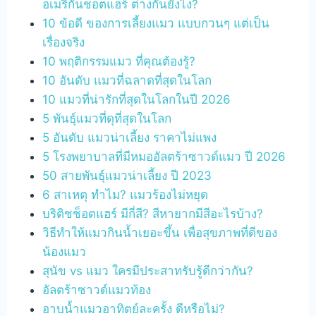
อเมริกันช็อตแฮร์ ต่างกันยังไง?
10 ข้อดี ของการเลี้ยงแมว แบบกวนๆ แต่เป็น
เรื่องจริง
10 พฤติกรรมแมว ที่คุณต้องรู้?
10 อันดับ แมวที่ฉลาดที่สุดในโลก
10 แมวที่น่ารักที่สุดในโลกในปี 2026
5 พันธ์ุแมวที่ดุที่สุดในโลก
5 อันดับ แมวน่าเลี้ยง ราคาไม่แพง
5 โรงพยาบาลที่มีหมออัลตร้าซาวด์แมว ปี 2026
50 สายพันธุ์แมวน่าเลี้ยง ปี 2023
6 สาเหตุ ทำไม? แมวร้องไม่หยุด
บริติชช็อตแฮร์ มีกี่สี? สีหายากมีสีอะไรบ้าง?
วิธีทําให้แมวกินน้ำเยอะขึ้น เพื่อสุขภาพที่ดีของ
น้องแมว
สุนัข vs แมว ใครมีประสาทรับรู้ดีกว่ากัน?
อัลตร้าซาวด์แมวท้อง
อาบน้ำแมวอาทิตย์ละครั้ง ดีหรือไม่?