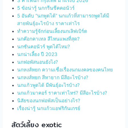
3 คาเฟ่นก กรุงเทพ มาแรงปี 2026
5 ข้อน่ารู้ นกกรีนชีคคอนัวร์
5 อันดับ “นกพูดได้” นกแก้วที่สามารถพูดได้มี
สายพันธ์ุอะไรบ้าง ราคาเท่าไร
ทำความรู้จักก่อนเลี้ยงนกเลิฟเบิร์ด
นกค๊อกคาเทล สีไหนแพงที่สุด?
นกซันคอนัวร์ พูดได้ไหม?
นกน่าเลี้ยง ปี 2023
นกฟอพัสนอนยังไง?
นกหงส์หยก ความเชื่อเรื่องนกมงคลของคนไทย
นกหงส์หยก สีหายาก มีสีอะไรบ้าง?
นกแก้วพูดได้ มีพันธุ์อะไรบ้าง?
นกแก้วมาคอร์ ราคาเท่าไหร่? มีสีอะไรบ้าง?
นิสัยของนกฟอพัสเป็นอย่างไร?
เรื่องน่ารู้ นกแก้วแอฟริกันเกรย์
สัตว์เลี้ยง exotic