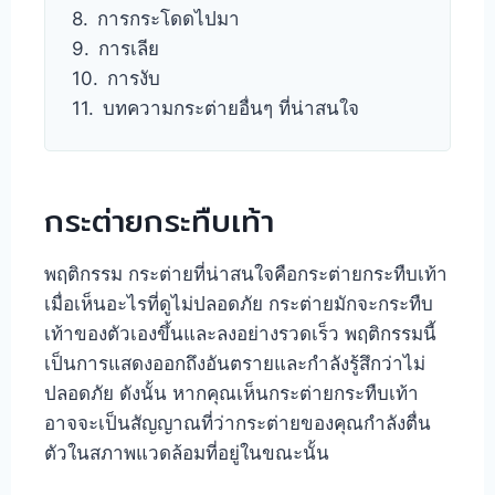
การกระโดดไปมา
การเลีย
การงับ
บทความกระต่ายอื่นๆ ที่น่าสนใจ
กระต่ายกระทืบเท้า
พฤติกรรม กระต่ายที่น่าสนใจคือกระต่ายกระทืบเท้า
เมื่อเห็นอะไรที่ดูไม่ปลอดภัย กระต่ายมักจะกระทืบ
เท้าของตัวเองขึ้นและลงอย่างรวดเร็ว พฤติกรรมนี้
เป็นการแสดงออกถึงอันตรายและกำลังรู้สึกว่าไม่
ปลอดภัย ดังนั้น หากคุณเห็นกระต่ายกระทืบเท้า
อาจจะเป็นสัญญาณที่ว่ากระต่ายของคุณกำลังตื่น
ตัวในสภาพแวดล้อมที่อยู่ในขณะนั้น