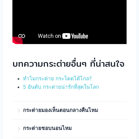
บทความกระต่ายอื่นๆ ที่น่าสนใจ
ทำไมกระต่าย กระโดดได้ไกล?
5 อันดับ กระต่ายน่ารักที่สุดในโลก
กระต่ายมองเห็นตอนกลางคืนไหม
ในสุนัข แมว กระต่าย และสัตว์ที่หากินกลางึ
กระต่ายชอบนอนไหม
สามารถมองเห็นในที่มืดได้ จากการมี