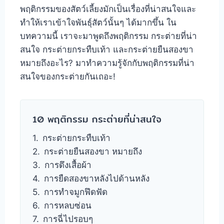
พฤติกรรมของสัตว์เลี้ยงมักเป็นเรื่องที่น่าสนใจและ
ทำให้เราเข้าใจพันธุ์สัตว์นั้นๆ ได้มากขึ้น ใน
บทความนี้ เราจะมาพูดถึงพฤติกรรม กระต่ายที่น่า
สนใจ กระต่ายกระทืบเท้า และกระต่ายยืนสองขา
หมายถึงอะไร? มาทำความรู้จักกับพฤติกรรมที่น่า
สนใจของกระต่ายกันเถอะ!
10 พฤติกรรม กระต่ายที่น่าสนใจ
กระต่ายกระทืบเท้า
กระต่ายยืนสองขา หมายถึง
การดึงเสื้อผ้า
การยืดสองขาหลังไปด้านหลัง
การทำจมูกฟึดฟัด
การหลบซ่อน
การฉี่ไปรอบๆ