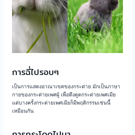
การฉี่ไปรอบๆ
เป็นการแสดงอาณาเขตของกระต่าย มักเป็นภาษา
กายของกระต่ายเพศผู้ เพื่อดึงดูดกระต่ายเพศเมีย
แต่บางครั้งกระต่ายเพศเมียก็มีพฤติกรรมเช่นนี้
เหมือนกัน
การกระโดดไปมา