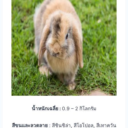
น้ำหนักเฉลี่ย :
0.9 – 2 กิโลกรัม
สีขนและลวดลาย
: สีชินชิล่า, สีโอโปอล, สีเทาควัน