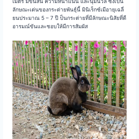
เมตร มีขนสั้น ความหนาแน่น และนุ่มนวล ซึ่งเป็น
ลักษณะเด่นของกระต่ายพันธุ์นี้ มินิเร็กซ์เมีอายุเฉลี่
ยนประมาณ 5 – 7 ปี ป็นกระต่ายที่มีลักษณะนิสัยที่ดี
อารมณ์ขันและชอบให้มีการสัมผัส