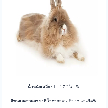
น้ำหนักเฉลี่ย :
1 – 1.7 กิโลกรัม
สีขนและลวดลาย :
สีน้ำตาลอ่อน, สีขาว และสีครีม