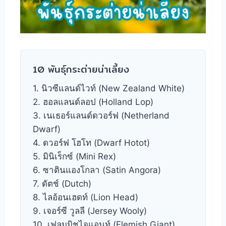
10 พันธุ์กระต่ายน่าเลี้ยง
1. นิวซีแลนด์ไวท์ (New Zealand White)
2. ฮอลแลนด์ลอป (Holland Lop)
3. เนเธอร์แลนด์ดวอร์ฟ (Netherland
Dwarf)
4. ดวอร์ฟ โฮโท (Dwarf Hotot)
5. มินิเร็กซ์ (Mini Rex)
6. ซาตินแองโกลา (Satin Angora)
7. ดัตช์ (Dutch)
8. ไลอ้อนเฮดท์ (Lion Head)
9. เจอร์ซี วูลลี (Jersey Wooly)
10. เฟลมมิชไจแอนท์ (Flemish Giant)