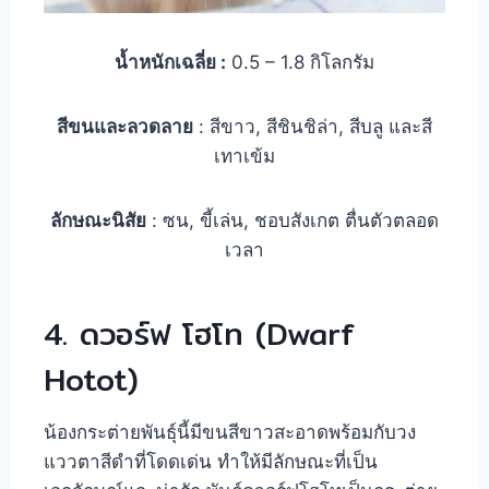
น้ำหนักเฉลี่ย :
0.5 – 1.8 กิโลกรัม
สีขนและลวดลาย
: สีขาว, สีชินชิล่า, สีบลู และสี
เทาเข้ม
ลักษณะนิสัย
: ซน, ขี้เล่น, ชอบสังเกต ตื่นตัวตลอด
เวลา
4. ดวอร์ฟ โฮโท (Dwarf
Hotot)
น้องกระต่ายพันธุ์นี้มีขนสีขาวสะอาดพร้อมกับวง
แววตาสีดำที่โดดเด่น ทำให้มีลักษณะที่เป็น