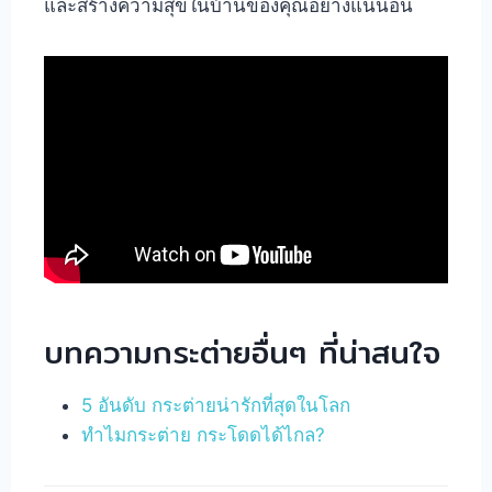
และสร้างความสุขในบ้านของคุณอย่างแน่นอน
บทความกระต่ายอื่นๆ ที่น่าสนใจ
5 อันดับ กระต่ายน่ารักที่สุดในโลก
ทำไมกระต่าย กระโดดได้ไกล?