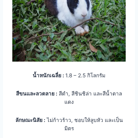
น้ำหนักเฉลี่ย :
1.8 – 2.5 กิโลกรัม
สีขนและลวดลาย :
สีดำ, สีชินชิล่า และสีน้ำตาล
แดง
ลักษณะนิสัย :
ไม่ก้าวร้าว, ชอบให้ลูบหัว และเป็น
มิตร