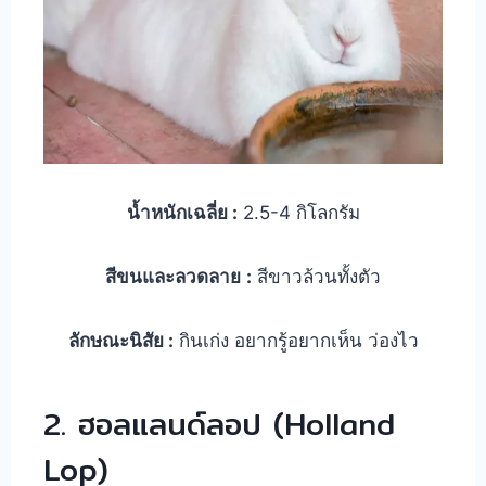
น้ำหนักเฉลี่ย :
2.5-4 กิโลกรัม
สีขนและลวดลาย
:
สีขาวล้วนทั้งตัว
ลักษณะนิสัย :
กินเก่ง อยากรู้อยากเห็น ว่องไว
2. ฮอลแลนด์ลอป (Holland
Lop)