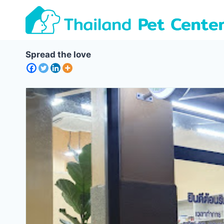
Skip
to
content
Spread the love