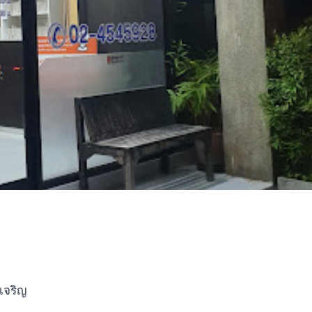
เจริญ