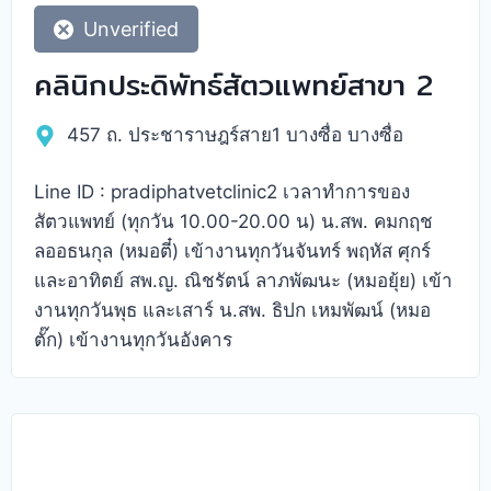
Unverified
คลินิกประดิพัทธ์สัตวแพทย์สาขา 2
457 ถ. ประชาราษฎร์สาย1 บางซื่อ บางซื่อ
Line ID : pradiphatvetclinic2 เวลาทำการของ
สัตวแพทย์ (ทุกวัน 10.00-20.00 น) น.สพ. คมกฤช
ลออธนกุล (หมอตี๋) เข้างานทุกวันจันทร์ พฤหัส ศุกร์
และอาทิตย์ สพ.ญ. ณิชรัตน์ ลาภพัฒนะ (หมอยุ้ย) เข้า
งานทุกวันพุธ และเสาร์ น.สพ. ธิปก เหมพัฒน์ (หมอ
ตั๊ก) เข้างานทุกวันอังคาร