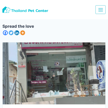
Skip
to
content
Spread the love