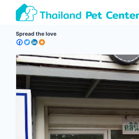
Skip
to
content
Spread the love