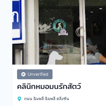
Unverified
คลินิกหมอมนรักสัตว์
ถนน ฉิมพลี ฉิมพลี ตลิ่งชัน