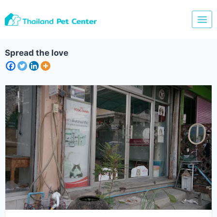
Skip
to
content
Spread the love