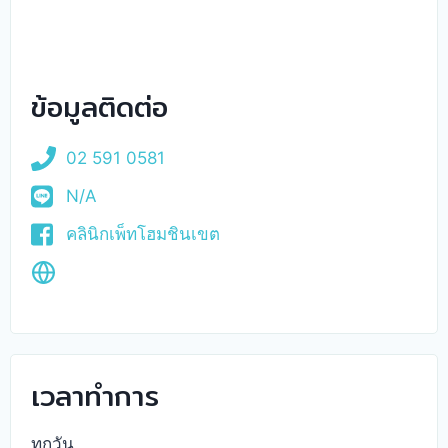
ข้อมูลติดต่อ
02 591 0581
N/A
คลินิกเพ็ทโฮมชินเขต
เวลาทำการ
ทุกวัน