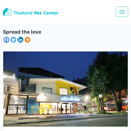
Skip
to
content
Spread the love