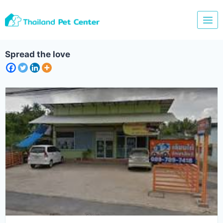
Skip
to
content
Spread the love