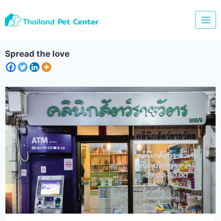
Skip
to
content
Spread the love