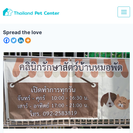
Skip
to
content
Spread the love