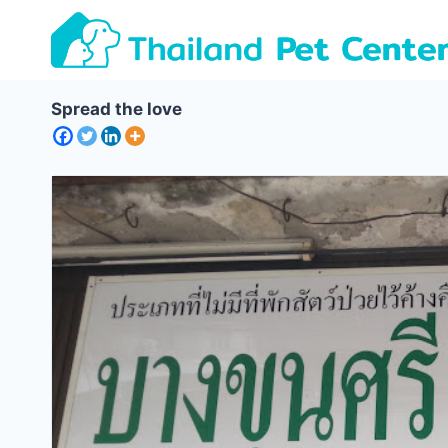
Skip
to
content
Spread the love