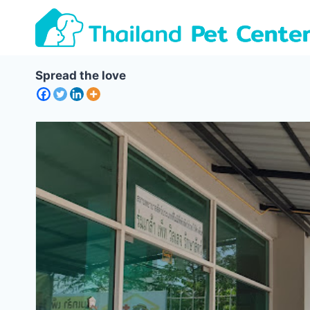
Skip
to
content
Spread the love