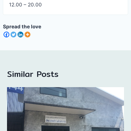
12.00 – 20.00
Spread the love
Similar Posts