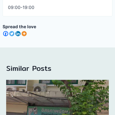
09:00-19:00
Spread the love
Similar Posts