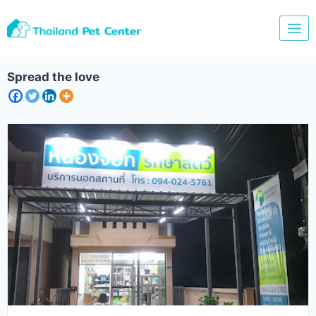
Skip
to
content
Spread the love