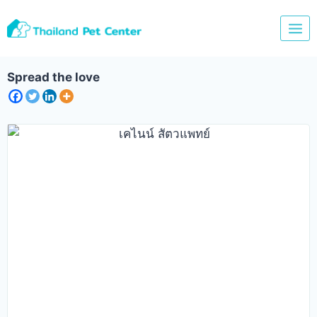
Skip
to
content
Spread the love