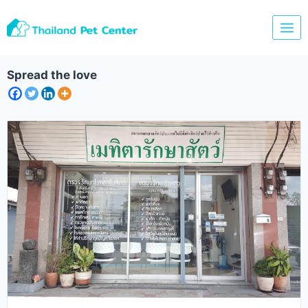
Skip
to
content
Spread the love