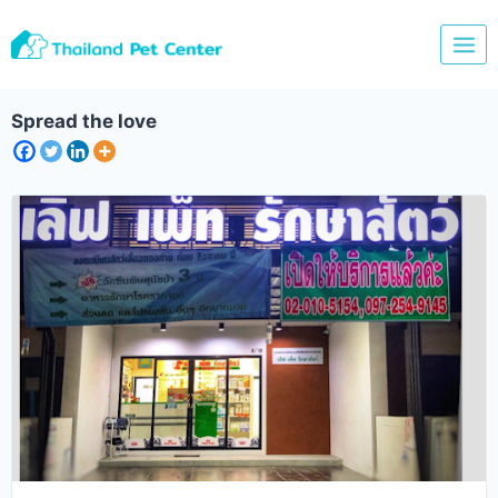
Skip
to
content
Spread the love