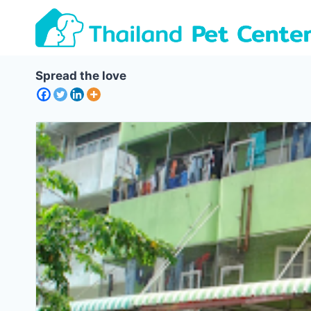
Skip
to
content
Spread the love