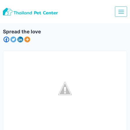
Skip
to
content
Spread the love