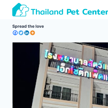
Skip
to
content
Spread the love