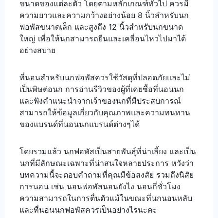
ขนาดของแต่ละตัว โดยตามหลักเกณฑ์ทั่วไป ควรมี
ความยาวและความกว้างอย่างน้อย 8 นิ้วสำหรับนก
ฟอพัสขนาดเล็ก และสูงถึง 12 นิ้วสำหรับนกขนาด
ใหญ่ เพื่อให้นกสามารถยืนและเคลื่อนไหวไปมาได้
อย่างสบาย
ที่นอนสำหรับนกฟอพัสควรใช้วัสดุที่ปลอดภัยและไม่
เป็นพิษต่อนก การอ่านรีวิวของผู้ที่เคยซื้อที่นอนนก
และฟังคำแนะนำจากเจ้าของนกที่มีประสบการณ์
สามารถให้ข้อมูลเกี่ยวกับคุณภาพและความทนทาน
ของแบรนด์ที่นอนนกแบรนด์ต่างๆได้
โดยรวมแล้ว นกฟอพัสเป็นสายพันธุ์ที่น่าเลี้ยง และเป็น
นกที่มีลักษณะเฉพาะที่น่าสนใจหลายประการ หวังว่า
บทความนี้จะตอบคำถามที่คุณมีข้อสงสัย รวมถึงนิสัย
การนอน เช่น นอนฟอพัสนอนยังไง นอนกี่ชั่วโมง
ความสามารถในการตื่นตัวแม้ในขณะที่นกนอนหลับ
และที่นอนนกฟอพัสควรเป็นอย่างไรนะคะ