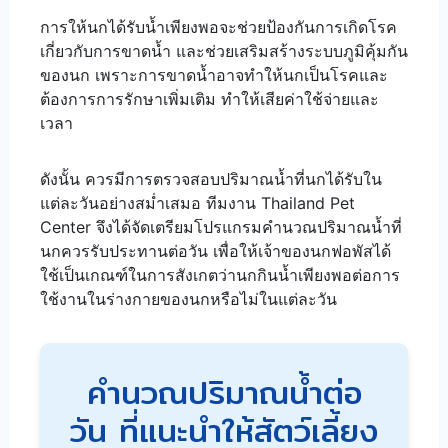
การให้นกได้รับน้ำเพียงพอจะช่วยป้องกันการเกิดโรค
เกี่ยวกับการขาดน้ำ และช่วยเสริมสร้างระบบภูมิคุ้มกัน
ของนก เพราะการขาดน้ำอาจทำให้นกเป็นโรคและ
ต้องการการรักษาเพิ่มเติม ทำให้เสียค่าใช้จ่ายและ
เวลา
ดังนั้น ควรมีการตรวจสอบปริมาณน้ำที่นกได้รับใน
แต่ละวันอย่างสม่ำเสมอ ทีมงาน Thailand Pet
Center จึงได้จัดเตรียมโปรแกรมคำนวณปริมาณน้ำที่
นกควรรับประทานต่อวัน เพื่อให้เจ้าของนกฟอพัสได้
ใช้เป็นเกณฑ์ในการสังเกตว่านกกินน้ำเพียงพอต่อการ
ใช้งานในร่างกายของนกหรือไม่ในแต่ละวัน
คำนวณปริมาณน้ำต่อ
วัน ที่แนะนำให้สัตว์เลี้ยง