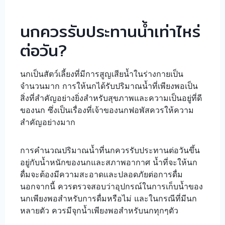
นกควรรับประทานน้ำเท่าไหร่
ต่อวัน?
นกเป็นสัตว์เลี้ยงที่มีการสูญเสียน้ำในร่างกายเป็น
จำนวนมาก การให้นกได้รับปริมาณน้ำที่เพียงพอเป็น
สิ่งที่สำคัญอย่างยิ่งสำหรับสุขภาพและความเป็นอยู่ที่ดี
ของนก ซึ่งเป็นเรื่องที่เจ้าของนกฟอพัสควรให้ความ
สำคัญอย่างมาก
การคำนวณปริมาณน้ำที่นกควรรับประทานต่อวันขึ้น
อยู่กับน้ำหนักของนกและสภาพอากาศ น้ำที่จะให้นก
ดื่มจะต้องมีความสะอาดและปลอดภัยต่อการดื่ม
นอกจากนี้ ควรตรวจสอบว่าอุปกรณ์ในการเก็บน้ำของ
นกเพียงพอสำหรับการดื่มหรือไม่ และในกรณีที่มีนก
หลายตัว ควรมีจุกน้ำเพียงพอสำหรับนกทุกๆตัว