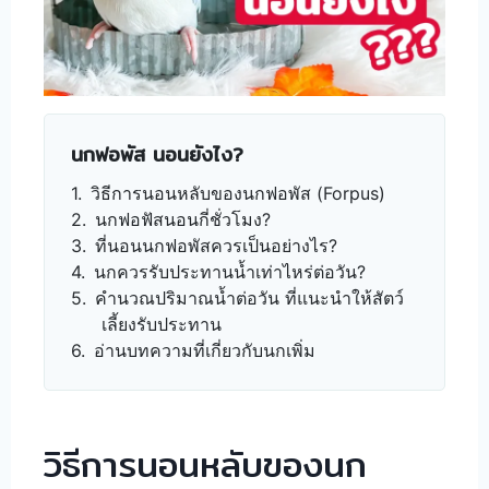
นกฟอพัส นอนยังไง?
วิธีการนอนหลับของนกฟอพัส (Forpus)
นกฟอฟัสนอนกี่ชั่วโมง?
ที่นอนนกฟอพัสควรเป็นอย่างไร?
นกควรรับประทานน้ำเท่าไหร่ต่อวัน?
คำนวณปริมาณน้ำต่อวัน ที่แนะนำให้สัตว์
เลี้ยงรับประทาน
อ่านบทความที่เกี่ยวกับนกเพิ่ม
วิธีการนอนหลับของนก