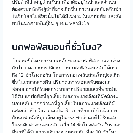
ปรับตัวที่สำคัญสำหรับนกที่อาศัยอยู่ในป่าและจำเป็น
ต้องตระหนักถึงผู้ล่าที่อาจเกิดขึ้น การนอนหลับคลื่นช้า
ในซีกโลกใบเดียวนั้นไม่ได้มีเฉพาะในนกฟอพัส และยัง
พบในนกสายพันธุ์อื่น ๆ เช่น ฟลามิงโก
นกฟอฟัสนอนกี่ชั่วโมง?
จำนวนชั่วโมงการนอนหลับของนกฟอพัสอาจแตกต่าง
กันไป แต่จากการวิจัยพบว่านกฟอพัสนอนหลับได้มาก
ถึง 12 ชั่วโมงต่อวัน โดยการนอนหลับส่วนใหญ่จะเกิด
ขึ้นในเวลากลางคืน ปริมาณการนอนหลับของนก
ฟอพัส อาจได้รับผลกระทบจากปริมาณแสงที่พวกมัน
ได้รับ นกฟอพัสที่ถูกเลี้ยงในสภาพแวดล้อมที่มืดมักจะ
นอนหลับมากกว่านกที่ถูกเลี้ยงในสภาพแวดล้อมที่มี
แสงสว่างจ้า ในความเป็นจริง การศึกษาที่ดำเนินการ
กับนกฟอพัสที่ถูกเลี้ยงอยู่ในกรง พบว่านกที่ได้รับแสง
ในระดับต่ำจะนอนหลับเฉลี่ย 14 ชั่วโมงต่อวัน ในขณะ
ที่นกที่ได้รับแสงระดับสูงจะนอนหลับเพียง 10 ชั่วโมง