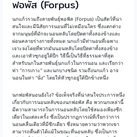
ฟอพัส (Forpus)
นกแก้วรวมถึงสายพันธุ์พอฟัส (Forpus) เป็นสัตว์ที่น่า
สนใจและมีนิสัยการนอนที่ไม่เหมือนใคร ซึ่งแตกต่าง
จากมนุษย์ที่มักจะนอนหลับโดยปิดตาทั้งสองข้างและ
ผ่อนคลายร่างกายทั้งหมด นกแก้วมีท่านอนที่เฉพาะ
เจาะจงโดยที่พวกมันนอนหลับโดยปิดตาทั้งสองข้าง
และเอาหัวซุกอยู่ใต้ปีก วิธีนี้เป็นวิธีที่ธรรมดาที่สุด
สำหรับนกในสายพันธุ์นกแก้วในการนอน และเรียกว่า
ท่า “การเกาะ” และนกบางชนิด รวมถึงนกแก้ว อาจ
นอนในท่า “นั่ง” โดยให้หัวซุกอยู่ใต้ปีกข้างหนึ่ง
นกฟอพัสนอนยังไง? ข้อเท็จจริงที่น่าสนใจประการหนึ่ง
เกี่ยวกับการนอนหลับของนกฟอพัส คือ พวกนกเหล่านี้
มีความสามารถในการนอนหลับโดยใช้สมองเพียงซีก
เดียวในแต่ละครั้ง ซึ่งเป็นปรากฏการณ์ที่เรียกว่าการ
นอนคลื่นเดียวที่มีซีกเดียว ซึ่งหมายความว่าพวกเขา
สามารถตื่นตัวได้แม้ในขณะที่นอนหลับ ซึ่งเป็นการ