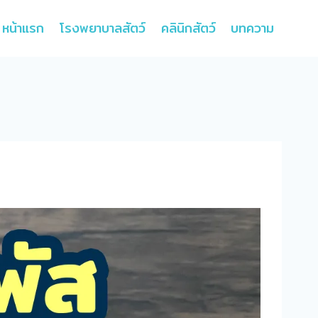
หน้าแรก
โรงพยาบาลสัตว์
คลินิกสัตว์
บทความ