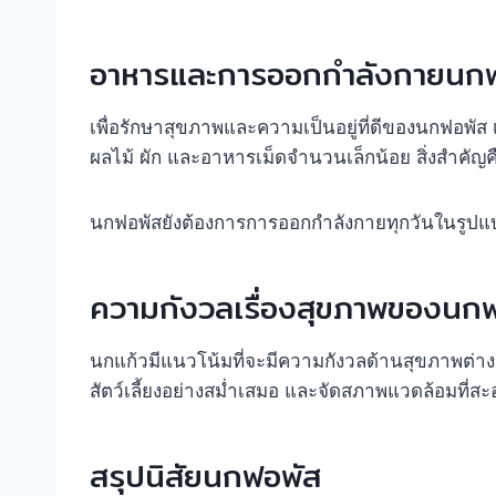
อาหารและการออกกำลังกายนก
เพื่อรักษาสุขภาพและความเป็นอยู่ที่ดีของนกฟอพั
ผลไม้ ผัก และอาหารเม็ดจำนวนเล็กน้อย สิ่งสำคัญ
นกฟอพัสยังต้องการการออกกำลังกายทุกวันในรูปแ
ความกังวลเรื่องสุขภาพของนก
นกแก้วมีแนวโน้มที่จะมีความกังวลด้านสุขภาพต
สัตว์เลี้ยงอย่างสม่ำเสมอ และจัดสภาพแวดล้อมที่
สรุปนิสัยนกฟอพัส