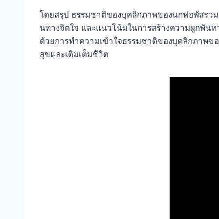
โดยสรุป ธรรมชาติของบุคลิกภาพของนกฟอพัสรวมถ
นทางจิตใจ และแนวโน้มในการสร้างความผูกพันทางอา
ด้วยการทำความเข้าใจธรรมชาติของบุคลิกภาพของ
สุขและเติมเต็มชีวิต