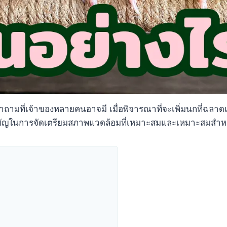
ำถามที่เจ้าของหลายคนอาจมี เมื่อพิจารณาที่จะเพิ่มนกที่ฉลาด
คัญในการจัดเตรียมสภาพแวดล้อมที่เหมาะสมและเหมาะสมสำหรั