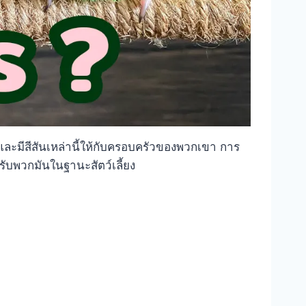
และมีสีสันเหล่านี้ให้กับครอบครัวของพวกเขา การ
บพวกมันในฐานะสัตว์เลี้ยง