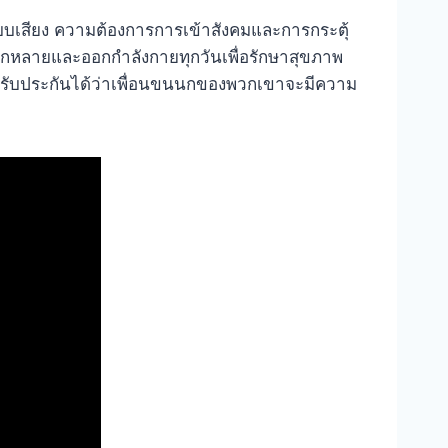
เสียง ความต้องการการเข้าสังคมและการกระตุ้
ลากหลายและออกกำลังกายทุกวันเพื่อรักษาสุขภาพ
รับประกันได้ว่าเพื่อนขนนกของพวกเขาจะมีความ