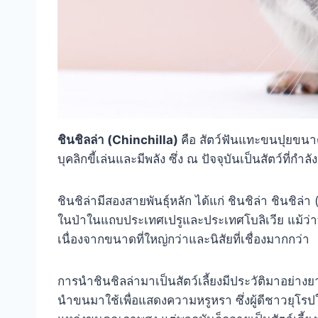
ชินชิลล่า (Chinchilla)
คือ สัตว์ฟันแทะขนปุยขนาด
บุคลิกขี้เล่นและมีพลัง ซึ่ง ณ ปัจจุบันเป็นสัตว์ที่กำ
ชินชิล่ามีสองสายพันธุ์หลัก ได้แก่ ชินชิล่า ชินชิล่
ในป่าในแถบประเทศเปรูและประเทศโบลิเวีย แม้ว่าทั้งส
เนื่องจากขนาดที่ใหญ่กว่าและนิสัยที่เชื่องมากกว่า
การนำชินชิลล่ามาเป็นสัตว์เลี้ยงมีประวัติมาอย่าง
นำขนมาใช้เพื่อแสดงความหรูหรา ซึ่งผู้ดีชาวยุโรปใ