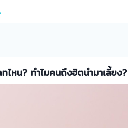
ระเภทไหน? ทำไมคนถึงฮิตนำมาเลี้ยง?