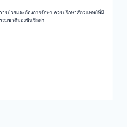
อาการป่วยและต้องการรักษา ควรปรึกษาสัตวแพทย์ที่มี
นธรรมชาติของชินชิลล่า