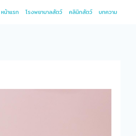
หน้าแรก
โรงพยาบาลสัตว์
คลินิกสัตว์
บทความ