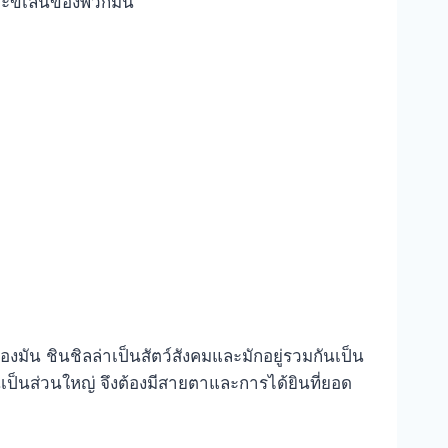
ละขี้เล่นของพวกมัน
งมัน ชินชิลล่าเป็นสัตว์สังคมและมักอยู่รวมกันเป็น
นเป็นส่วนใหญ่ จึงต้องมีสายตาและการได้ยินที่ยอด