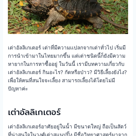
เต่าอัลลิเกเตอร์ เต่าที่มีความเเปลกจากเต่าทั่วไป เริ่มมี
การนำเข้ามาในไทยมากขึ้น แต่เต่าชนิดนี้ก็ยังมีความ
หายากในการหาซื้ออยู่ ในวันนี้ เรามีบทความเกี่ยวกับ
เต่าอัลลิเกเตอร์ กินอะไร? กัดหรือป่าว? มีวิธีเลี้ยงยังไง?
เพื่อให้คนที่สนใจจะเลี้ยง สามารถเลี้ยงได้โดยไม่มี
ปัญหาค่ะ
เต่าอัลลิเกเตอร์
เต่าอัลลิเกเตอร์อาศัยอยู่ในน้ำ มีขนาดใหญ่ ถือเป็นสัตว์
ที่น่าสนใจในวงศ์เต่าสแนปปิ้ง มีชื่อวิทยาศาสตร์มาจาก