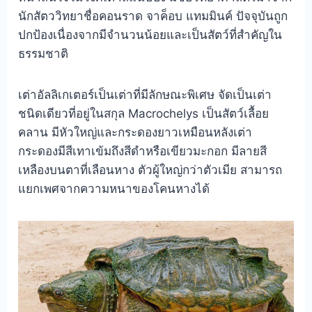
นักสัตววิทยาชื่อคอนราด จาค็อบ แทมมินค์ ปัจจุบันถูก
ปกป้องเนื่องจากมีจำนวนน้อยและเป็นสัตว์ที่สำคัญใน
ธรรมชาติ
เต่าอัลลิเกเตอร์เป็นเต่าที่มีลักษณะพิเศษ จัดเป็นเต่า
ชนิดเดียวที่อยู่ในสกุล Macrochelys เป็นสัตว์เลื้อย
คลาน มีหัวใหญ่และกระดองยาวเหมือนหลังเต่า
กระดองมีสีเทาเข้มถึงสีดำหรือเขียวมะกอก มีลายสี
เหลืองบนตาที่เลือนหาง ตัวผู้ใหญ่กว่าตัวเมีย สามารถ
แยกเพศจากความหนาของโคนหางได้