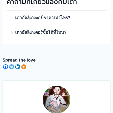
คำถามที่เกี่ยวข้องกับเต่า
เต่าอัลลิเกเตอร์ ราคาเท่าไหร่?
ราคาเฉลี่ย 2800-14000 บาท
เต่าอัลลิเกเตอร์ซื้อได้ที่ไหน?
ในกรุงเทพมีที่ จตุจักร ซึ่งไม่ได้พบได้บ่อยนัก
Spread the love