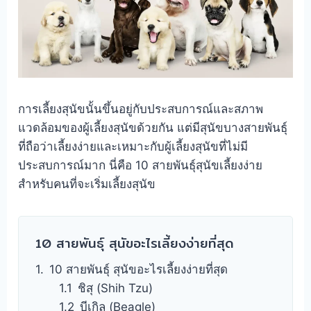
การเลี้ยงสุนัขนั้นขึ้นอยู่กับประสบการณ์และสภาพ
แวดล้อมของผู้เลี้ยงสุนัขด้วยกัน แต่มีสุนัขบางสายพันธุ์
ที่ถือว่าเลี้ยงง่ายและเหมาะกับผู้เลี้ยงสุนัขที่ไม่มี
ประสบการณ์มาก นี่คือ 10 สายพันธุ์สุนัขเลี้ยงง่าย
สำหรับคนที่จะเริ่มเลี้ยงสุนัข
10 สายพันธุ์ สุนัขอะไรเลี้ยงง่ายที่สุด
10 สายพันธุ์ สุนัขอะไรเลี้ยงง่ายที่สุด
ชิสุ (Shih Tzu)
บีเกิล (Beagle)