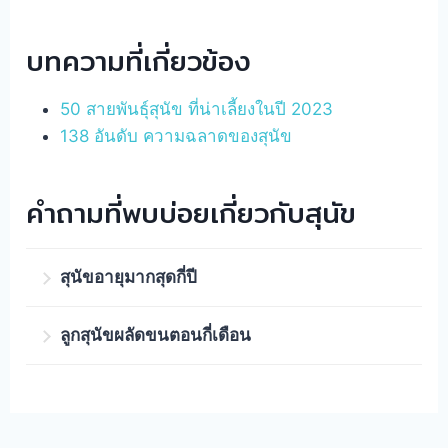
บทความที่เกี่ยวข้อง
50 สายพันธุ์สุนัข ที่น่าเลี้ยงในปี 2023
138 อันดับ ความฉลาดของสุนัข
คำถามที่พบบ่อยเกี่ยวกับสุนัข
สุนัขอายุมากสุดกี่ปี
สุนัขอายุได้มากสุดประมาณ 10-13ปี
ลูกสุนัขผลัดขนตอนกี่เดือน
ลูกสุนัขเริ่มผลัดขนประมาณที่อายุ 4-6 เดือนขึ้น
อยู่กับพันธุ์ของสุนัขและเป็นระยะเวลาที่ประมาณ
2-4 เดือนในการผลัดขนใหม่เต็มรูปแบบ