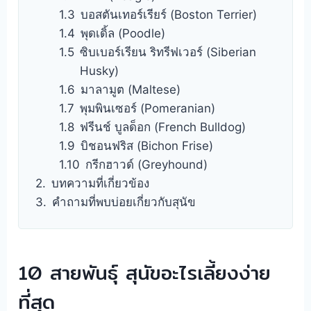
บอสตันเทอร์เรียร์ (Boston Terrier)
พุดเดิ้ล (Poodle)
ซิบเบอร์เรียน ริทรีฟเวอร์ (Siberian
Husky)
มาลามูต (Maltese)
พุมพินเซอร์ (Pomeranian)
ฟรีนช์ บูลด็อก (French Bulldog)
บิชอนฟริส (Bichon Frise)
กรีกฮาวด์ (Greyhound)
บทความที่เกี่ยวข้อง
คำถามที่พบบ่อยเกี่ยวกับสุนัข
10 สายพันธุ์ สุนัขอะไรเลี้ยงง่าย
ที่สุด