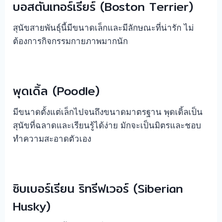
บอสตันเทอร์เรียร์ (Boston Terrier)
สุนัขสายพันธุ์นี้มีขนาดเล็กและมีลักษณะที่น่ารัก ไม่
ต้องการกิจกรรมกายภาพมากนัก
พุดเดิ้ล (Poodle)
มีขนาดตั้งแต่เล็กไปจนถึงขนาดมาตรฐาน พุดเดิ้ลเป็น
สุนัขที่ฉลาดและเรียนรู้ได้ง่าย มักจะเป็นมิตรและชอบ
ทำความสะอาดตัวเอง
ซิบเบอร์เรียน ริทรีฟเวอร์ (Siberian
Husky)