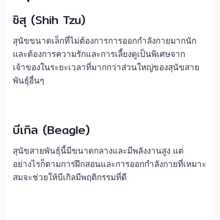
ชิสุ (Shih Tzu)
สุนัขขนาดเล็กที่ไม่ต้องการการออกกำลังกายมากนัก
และต้องการความรักและการเลี้ยงดูเป็นพิเศษจาก
เจ้าของในระยะเวลาที่มากกว่าส่วนใหญ่ของสุนัขสาย
พันธุ์อื่นๆ
บีเกิล (Beagle)
สุนัขสายพันธุ์นี้มีขนาดกลางและมีพลังงานสูง แต่
อย่างไรก็ตามการฝึกสอนและการออกกำลังกายที่เหมาะ
สมจะช่วยให้บีเกิลมีพฤติกรรมที่ดี