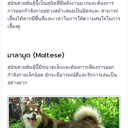
สุนัขสายพันธุ์นี้เป็นสุนัขที่มีพลังงานมากและต้องการ
การออกกำลังกายอย่างสม่ำเสมอเป็นมิตรและ สามารถ
เลี้ยงได้หากมีพื้นที่และเวลาในการให้ความสนใจในการ
เลี้ยงดู
มาลามูต (Maltese)
สุนัขสายพันธุ์นี้มีขนาดเล็กและต้องการเพียงการออก
กำลังกายเล็กน้อย มักจะมีอารมณ์ดีและรักการเล่นเป็น
อย่างมาก