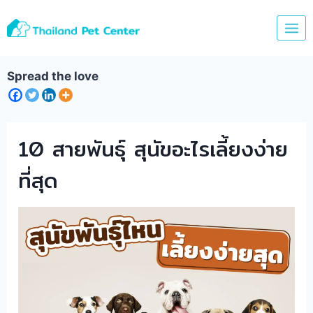
Skip
to
content
Spread the love
10 สายพันธุ์ สุนัขอะไรเลี้ยงง่าย
ที่สุด