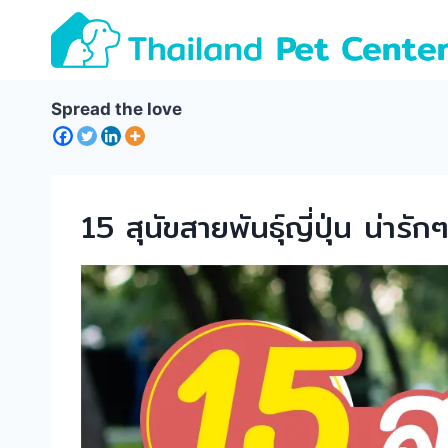
Skip
to
content
Spread the love
15 สุนัขสายพันธุ์ญี่ปุ่น น่ารัก