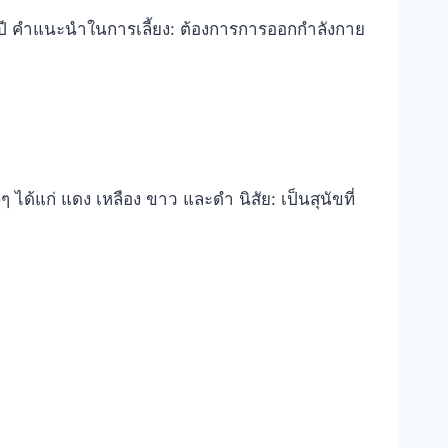
15 ปี คำแนะนำในการเลี้ยง: ต้องการการออกกำลังกาย
ๆ ได้แก่ แดง เหลือง ขาว และดำ นิสัย: เป็นสุนัขที่