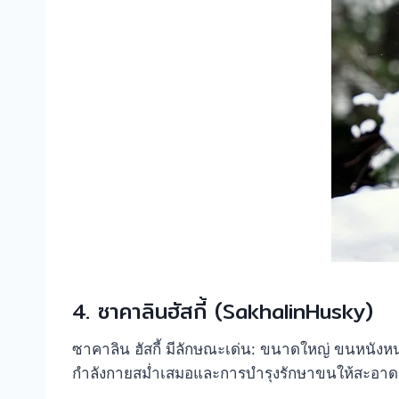
4. ซาคาลินฮัสกี้ (SakhalinHusky)
ซาคาลิน ฮัสกี้ มีลักษณะเด่น: ขนาดใหญ่ ขนหนังหนา
กำลังกายสม่ำเสมอและการบำรุงรักษาขนให้สะอาด