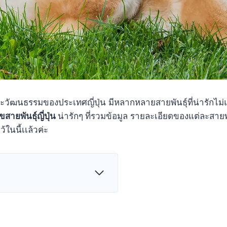
ละวัฒนธรรมของประเทศญี่ปุ่น มีหลากหลายสายพันธุ์ที่น่ารักไม่แ
ขสายพันธุ์ญี่ปุ่น
น่ารักๆ
ที่รวมข้อมูล รายละเอียดของแต่ละสายพั
้ในนี้เเล้วค่ะ