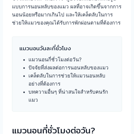
แบบการนอนหลับของแมว ผลที่อาจเกิดขึ้นจากการ
นอนน้อยหรือมากเกินไป และให้เคล็ดลับในการ
ช่วยให้แมวของคุณได้รับการพักผ่อนตามที่ต้องการ
แมวนอนวันละกี่ชั่วโมง
แมวนอนกี่ชั่วโมงต่อวัน?
ปัจจัยที่ส่งผลต่อการนอนหลับของแมว
เคล็ดลับในการช่วยให้แมวนอนหลับ
อย่างที่ต้องการ
บทความอื่นๆ ที่น่าสนใจสำหรับคนรัก
แมว
แมวนอนกี่ชั่วโมงต่อวัน?