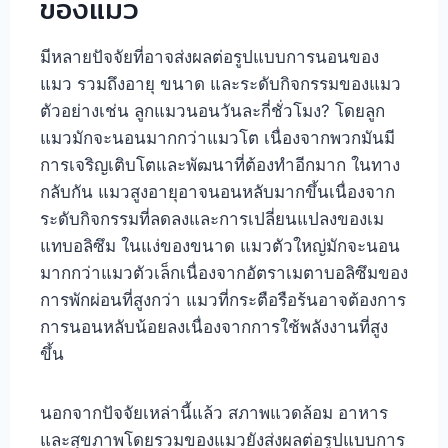
ของแมว
มีหลายปัจจัยที่อาจส่งผลต่อรูปแบบการนอนของ
แมว รวมถึงอายุ ขนาด และระดับกิจกรรมของแมว
ตัวอย่างเช่น ลูกแมวนอนวันละกี่ชั่วโมง? โดยลูก
แมวมักจะนอนมากกว่าแมวโต เนื่องจากพวกมันมี
การเจริญเติบโตและพัฒนาที่ต้องทำอีกมาก ในทาง
กลับกัน แมวสูงอายุอาจนอนหลับมากขึ้นเนื่องจาก
ระดับกิจกรรมที่ลดลงและการเปลี่ยนแปลงของเม
แทบอลิซึม ในแง่ของขนาด แมวตัวใหญ่มักจะนอน
มากกว่าแมวตัวเล็กเนื่องจากอัตราเมตาบอลิซึมของ
การพักผ่อนที่สูงกว่า แมวที่กระตือรือร้นอาจต้องการ
การนอนหลับน้อยลงเนื่องจากการใช้พลังงานที่สูง
ขึ้น
นอกจากปัจจัยเหล่านี้แล้ว สภาพแวดล้อม อาหาร
และสุขภาพโดยรวมของแมวยังส่งผลต่อรูปแบบการ