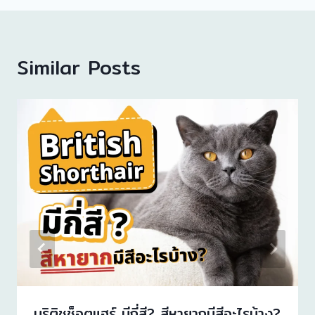
Similar Posts
บริติชช็อตแฮร์ มีกี่สี? สีหายากมีสีอะไรบ้าง?