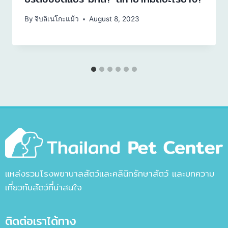
By
จิบลิเนโกะแม้ว
August 8, 2023
แหล่งรวมโรงพยาบาลสัตว์และคลินิกรักษาสัตว์ และบทความ
เกี่ยวกับสัตว์ที่น่าสนใจ
ติดต่อเราได้ทาง