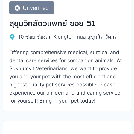
Unverified
สุขุมวิทสัตวแพทย์ ซอย 51
10 ซอย ช่องลม Klongton-nua สุขุมวิท วัฒนา
Offering comprehensive medical, surgical and
dental care services for companion animals. At
Sukhumvit Veterinarians, we want to provide
you and your pet with the most efficient and
highest quality pet services possible. Please
experience our on-demand and caring service
for yourself! Bring in your pet today!