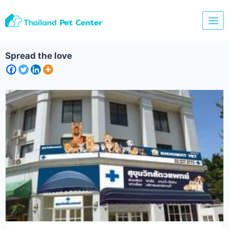
Skip
to
content
Spread the love