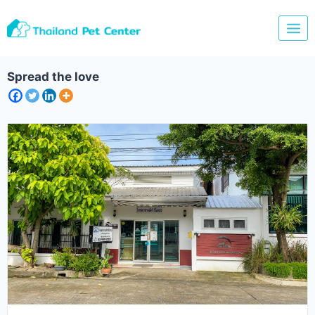
Skip
to
content
Spread the love