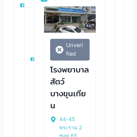
Unveri
fied
โรงพยาบาล
สัตว์
บางขุนเทีย
น
44-45
พระราม 2
ซอย 65