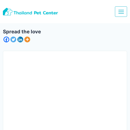
Skip
to
content
Spread the love