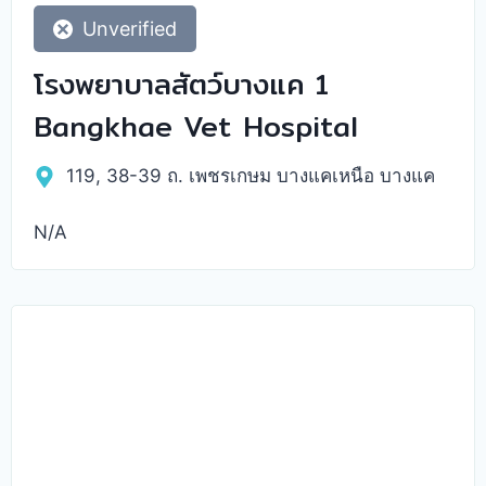
Unverified
โรงพยาบาลสัตว์บางแค 1
Bangkhae Vet Hospital
119, 38-39 ถ. เพชรเกษม บางแคเหนือ บางแค
N/A