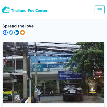
Skip
to
content
Spread the love