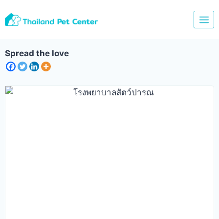
Skip
to
content
Spread the love