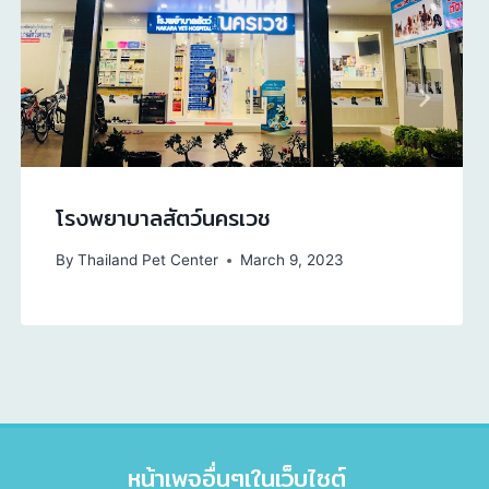
โรงพยาบาลสัตว์นครเวช
By
Thailand Pet Center
March 9, 2023
หน้าเพจอื่นๆเในเว็บไซต์