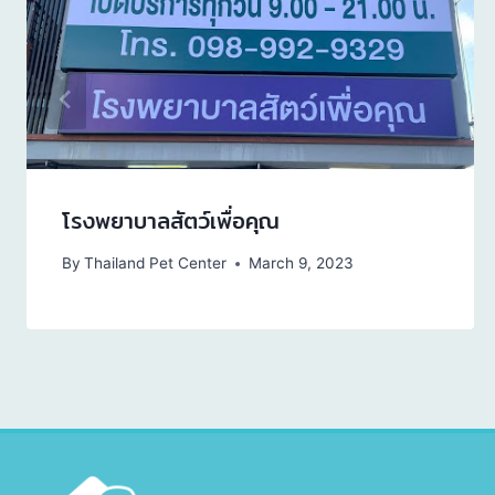
โรงพยาบาลสัตว์เพื่อคุณ
By
Thailand Pet Center
March 9, 2023