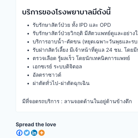
บริการของโรงพยาบาลมีดังนี้
รับรักษาสัตว์ป่วย ทั้ง IPD และ OPD
รับรักษาสัตว์ป่วยวิกฤติ มีสัตวแพทย์ดูและอย่า
บริการอาบน้ำ-ตัดขน (หยุดเฉพาะวันพุธและรบ
รับฝากสัตว์เลี้ยง มีเจ้าหน้าที่ดูแล 24 ชม. โ
ตรวจเลือด รู้ผลเร็ว โดยนักเทคนิคการแพทย์
เอกซเรย์ ระบบดิจิตอล
อัลตราซาวด์
ผ่าตัดทั่วไป-ผ่าตัดฉุกเฉิน
มีที่จอดรถบริการ : ลานจอดด้านในอยู่ด้านข้างตึก
Spread the love