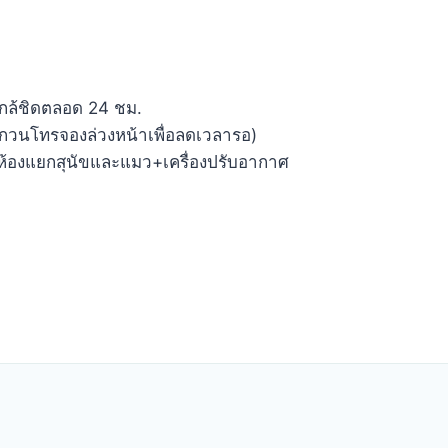
งใกล้ชิดตลอด 24 ชม.
กวนโทรจองล่วงหน้าเพื่อลดเวลารอ)
ดยมีห้องแยกสุนัขและแมว+เครื่องปรับอากาศ