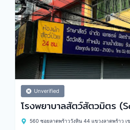
Unverified
โรงพยาบาลสัตว์สัตวมิตร (
560 ซอยลาดพร้าววังหิน 44 แขวงลาดพร้าว เ