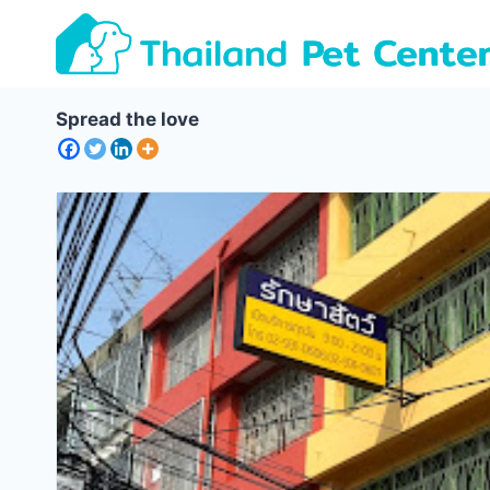
Skip
to
content
Spread the love