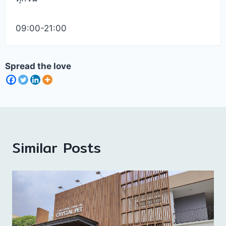
09:00-21:00
Spread the love
Similar Posts