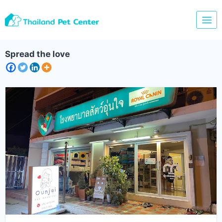
Skip
to
content
Spread the love