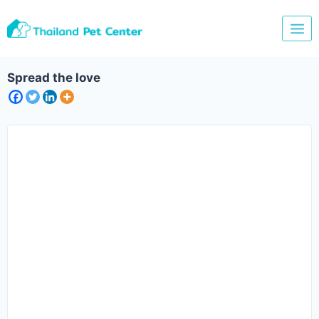
Skip
to
content
Spread the love