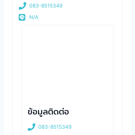
083-8515349
N/A
ข้อมูลติดต่อ
083-8515349