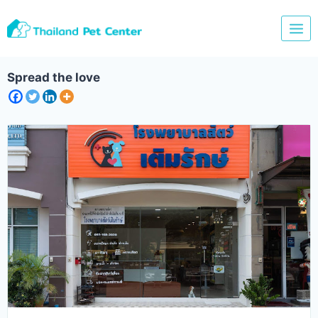
Skip
to
content
Spread the love