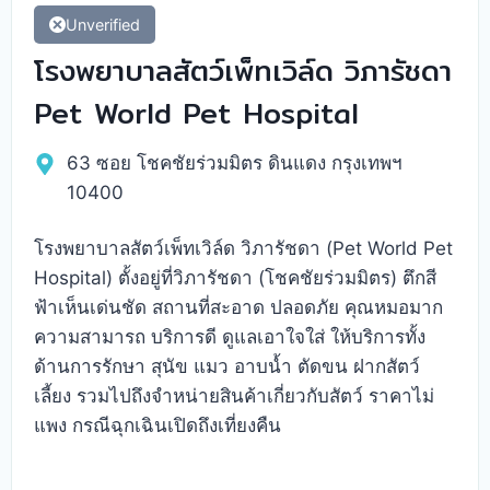
Unverified
โรงพยาบาลสัตว์เพ็ทเวิล์ด วิภารัชดา
Pet World Pet Hospital
63 ซอย โชคชัยร่วมมิตร ดินแดง กรุงเทพฯ
10400
โรงพยาบาลสัตว์เพ็ทเวิล์ด วิภารัชดา (Pet World Pet
Hospital) ตั้งอยู่ที่วิภารัชดา (โชคชัยร่วมมิตร) ตึกสี
ฟ้าเห็นเด่นชัด สถานที่สะอาด ปลอดภัย คุณหมอมาก
ความสามารถ บริการดี ดูแลเอาใจใส่ ให้บริการทั้ง
ด้านการรักษา สุนัข แมว อาบน้ำ ตัดขน ฝากสัตว์
เลี้ยง รวมไปถึงจำหน่ายสินค้าเกี่ยวกับสัตว์ ราคาไม่
แพง กรณีฉุกเฉินเปิดถึงเที่ยงคืน