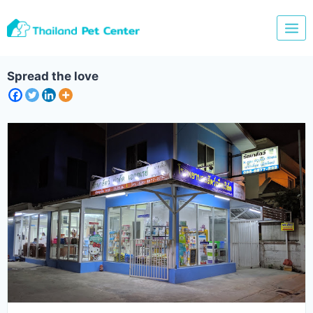
Skip
to
content
Spread the love