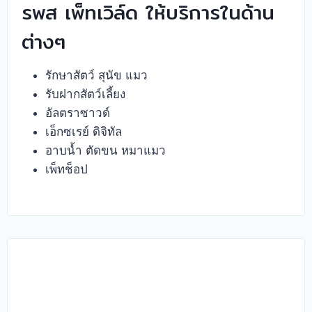
รพส เพ็ทเวิล์ด ให้บริการในด้าน
ต่างๆ
รักษาสัตว์ สุนัข แมว
รับฝากสัตว์เลี้ยง
อัลตราซาวด์
เอ็กซเรย์ ดิจิทัล
อาบน้ำ ตัดขน หมาแมว
เพ็ทช็อป