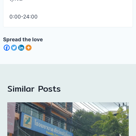
0:00-24:00
Spread the love
Similar Posts