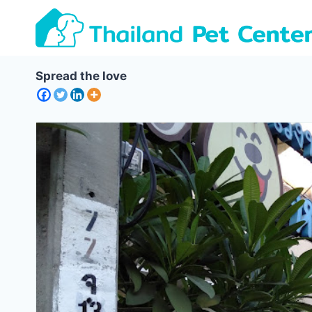
Skip
to
content
Spread the love