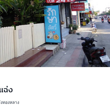
แฉ่ง
วังทองหลาง