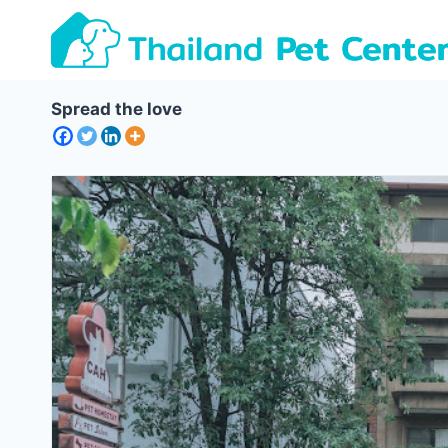
Skip
to
content
Spread the love