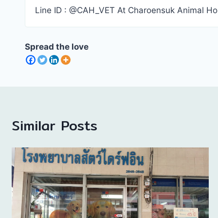
Line ID : @CAH_VET At Charoensuk Animal Hosp
Spread the love
Similar Posts