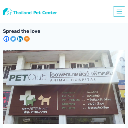
Skip
to
content
Spread the love