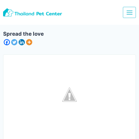
Skip
to
content
Spread the love