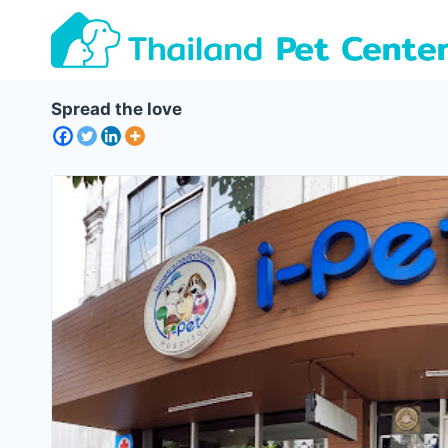
Skip
to
content
Spread the love