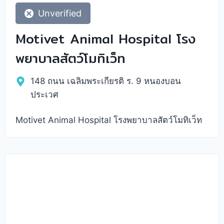
Unverified
Motivet Animal Hospital โรง
พยาบาลสัตว์โมทิเว็ท
148 ถนน เฉลิมพระเกียรติ ร. 9 หนองบอน
ประเวศ
Motivet Animal Hospital โรงพยาบาลสัตว์โมทิเว็ท