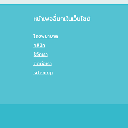
หน้าเพจอื่นๆเในเว็บไซต์
โรงพยาบาล
คลินิก
รู้จักเรา
ติดต่อเรา
sitemap