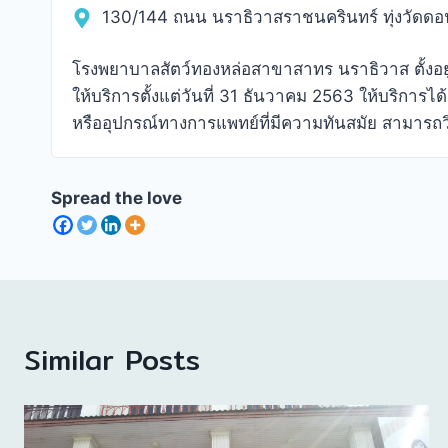
130/144 ถนน นราธิวาสราชนครินทร์ ทุ่งวัดด
โรงพยาบาลสัตว์ทองหล่อสาขาสาทร นราธิวาส ตั้งอย
ให้บริการตั้งแต่วันที่ 31 ธันวาคม 2563 ให้บริการไ
หรืออุปกรณ์ทางการแพทย์ที่มีความทันสมัย สามารถวิ
Spread the love
Similar Posts