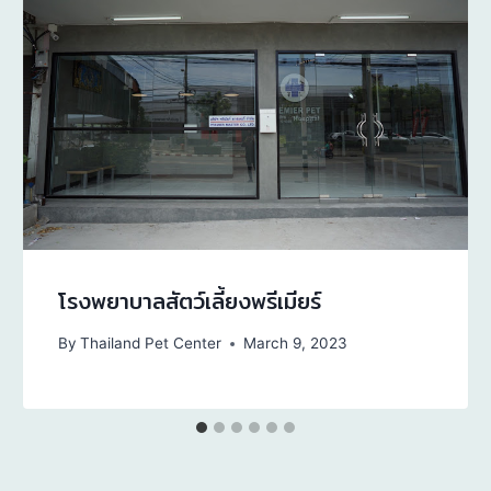
โรงพยาบาลสัตว์เลี้ยงพรีเมียร์
By
Thailand Pet Center
March 9, 2023